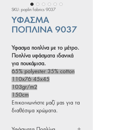
SKU: poplin fabrics 9037
ΥΦΑΣΜΑ
ΠΟΠΛΙΝΑ 9037
Ύφασμα ποπλίνα με το μέτρο.
Ποπλίνα υφάσματα ιδανικά
για πουκάμισα.
65% polyester 35% cotton
110x76 45x45
103gr/m2
150cm
Επικοινωνήστε μαζί μας για τα
διαθέσιμα χρώματα.
Υφάσματα Ποπλίνα