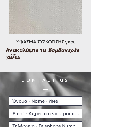
ΥΦΑΣΜΑ ΣΥΣΚΟΤΙΣΗΣ γκρι
Ανακαλύψτε τις
βαμβακερές
γάζες
CONTACT US