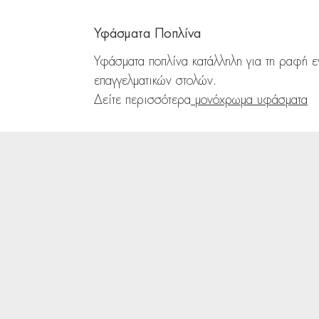
Υφάσματα Ποπλίνα
Υφάσματα ποπλίνα κατάλληλη για τη ραφή 
επαγγελματικών στολών.
Δείτε περισσότερα
μονόχρωμα υφάσματα