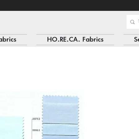
abrics
HO.RE.CA. Fabrics
S