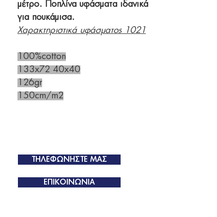
μέτρο. Ποπλίνα υφάσματα ιδανικά
για πουκάμισα.
Χαρακτηριστικά υφάσματος 1021
100%cotton
133x72 40x40
126gr
150cm/m2
ΤΗΛΕΦΩΝΗΣΤΕ ΜΑΣ
ΕΠΙΚΟΙΝΩΝΙΑ