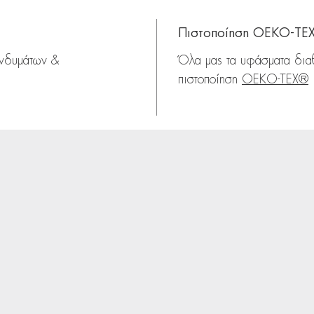
Πιστοποίηση OEKO-TE
ενδυμάτων &
Όλα μας τα υφάσματα δια
πιστοποίηση
OEKO-TEX®