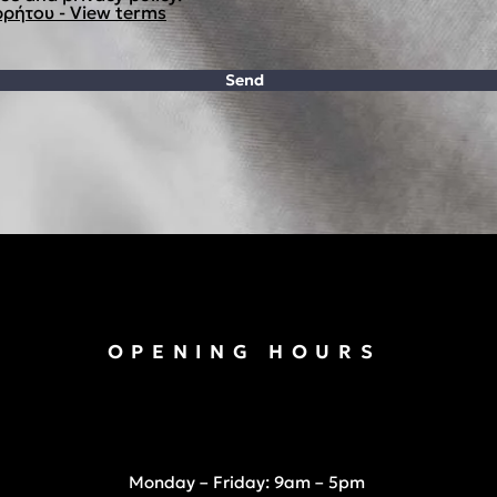
ρήτου - View terms
Send
OPENING HOURS
Monday – Friday: 9am – 5pm