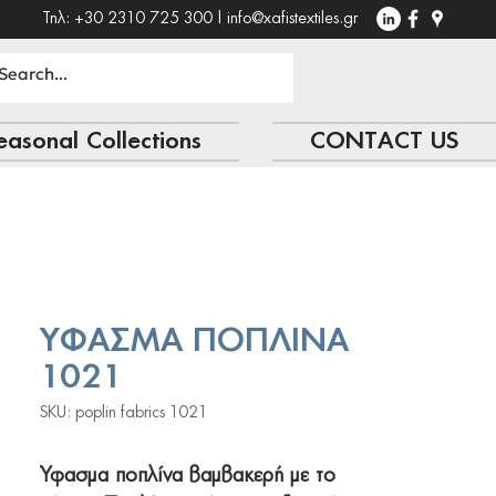
Τηλ: +30 2310 725 300 |
info@xafistextiles.gr
easonal Collections
CONTACT US
ΥΦΑΣΜΑ ΠΟΠΛΙΝΑ
1021
SKU: poplin fabrics 1021
Ύφασμα ποπλίνα βαμβακερή με το