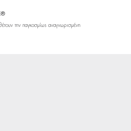
X®
θέτουν την παγκοσμίως αναγνωρισμένη