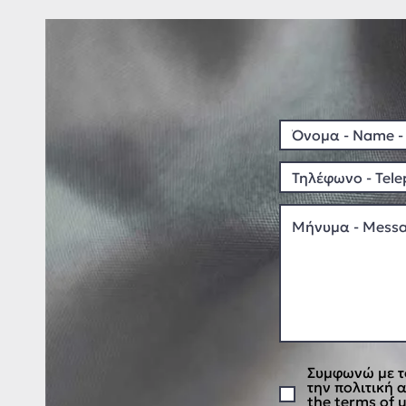
Συμφωνώ με τ
την πολιτική 
the terms of u