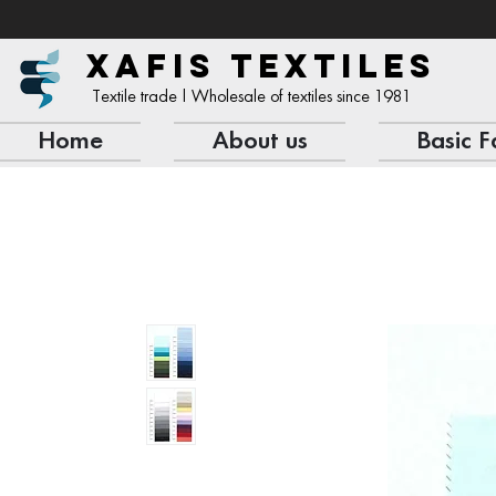
XAFIS TEXTILES
Textile trade | Wholesale of textiles since 1981
Home
About us
Basic F