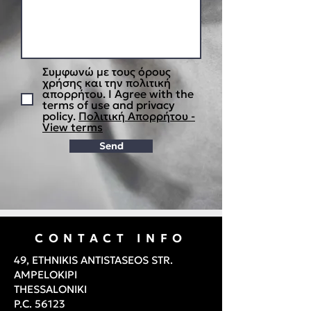
Συμφωνώ με τους όρους
χρήσης και την πολιτική
απορρήτου. I Agree with the
terms of use and privacy
policy.
Πολιτική Απορρήτου -
View terms
Send
CONTACT INFO
49, ETHNIKIS ANTISTASEOS STR.
AMPELOKIPI
THESSALONIKI
P.C. 56123