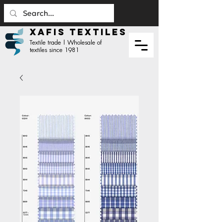
XAFIS TEXTILES
Textile trade | Wholesale of
textiles since 1981