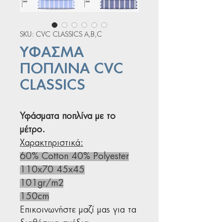
SKU: CVC CLASSICS A,B,C
ΥΦΑΣΜΑ
ΠΟΠΛΙΝΑ CVC
CLASSICS
Υφάσματα ποπλίνα με το
μέτρο.
Χαρακτηριστικά:
60% Cotton 40% Polyester
110x70 45x45
101gr/m2
150cm
Επικοινωνήστε μαζί μας για τα