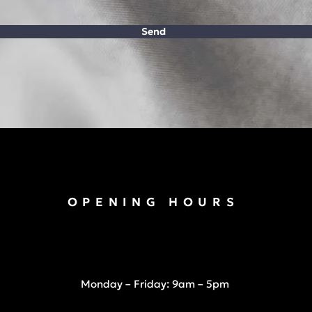
Send
OPENING HOURS
Monday – Friday: 9am – 5pm