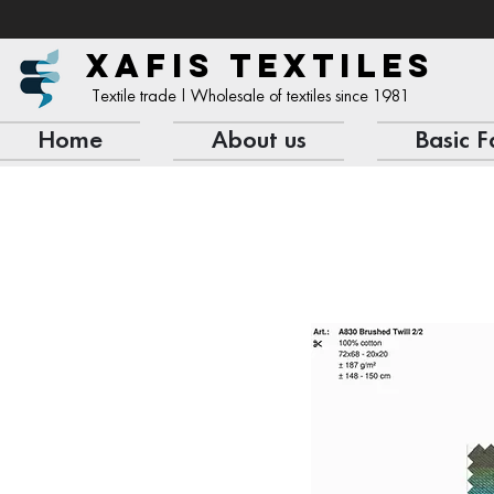
XAFIS TEXTILES
Textile trade | Wholesale of textiles since 1981
Home
About us
Basic F