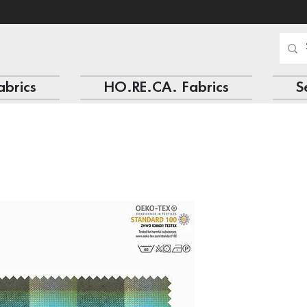
abrics
HO.RE.CA. Fabrics
S