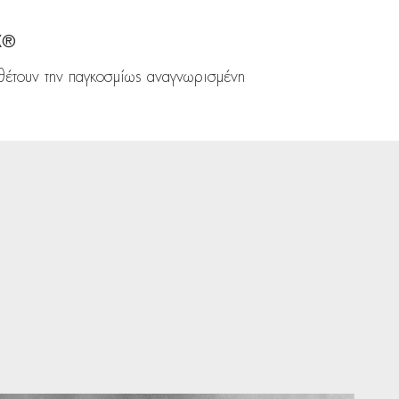
X®
θέτουν την παγκοσμίως αναγνωρισμένη