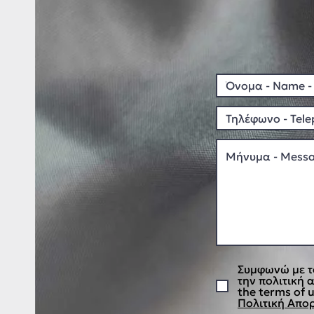
Συμφωνώ με τ
την πολιτική 
the terms of u
Πολιτική Απορ