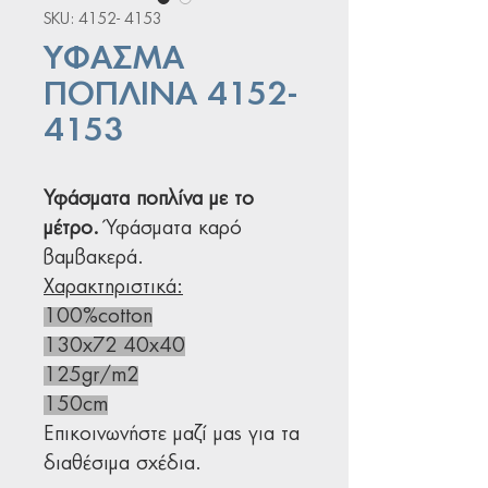
SKU: 4152- 4153
ΥΦΑΣΜΑ
ΠΟΠΛΙΝΑ 4152-
4153
Υφάσματα ποπλίνα με το
μέτρο.
Ύφάσματα καρό
βαμβακερά.
Χαρακτηριστικά:
100%cotton
130x72 40x40
125gr/m2
150cm
Επικοινωνήστε μαζί μας για τα
διαθέσιμα σχέδια.