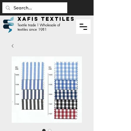
XAFIS TEXTILES
Textile trade | Wholesale of
textiles since 1981