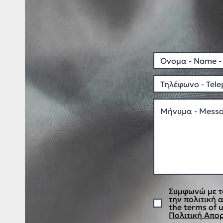
Συμφωνώ με τ
την πολιτική 
the terms of u
Πολιτική Απορ