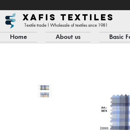
XAFIS TEXTILES
Textile trade | Wholesale of textiles since 1981
Home
About us
Basic F