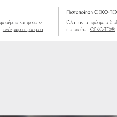
Πιστοποίηση OEKO-TE
 φορέματα και φούστες.
Όλα μας τα υφάσματα δια
α
μονόχρωμα υφάσματα
!
πιστοποίηση
OEKO-TEX®