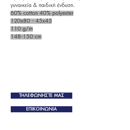
γυναικεία & παιδική ένδυση.
60% cotton 40% polyester
120x80 - 45x45
110 g/m
148-150 cm
ΤΗΛΕΦΩΝΗΣΤΕ ΜΑΣ
ΕΠΙΚΟΙΝΩΝΙΑ