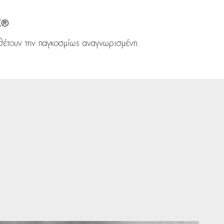
X®
θέτουν την παγκοσμίως αναγνωρισμένη