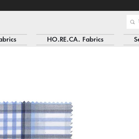
abrics
HO.RE.CA. Fabrics
S