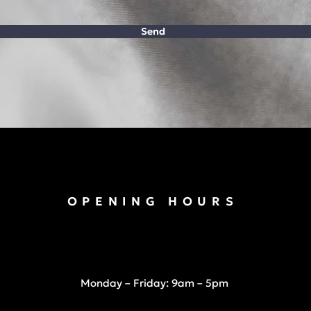
Send
OPENING HOURS
Monday – Friday: 9am – 5pm