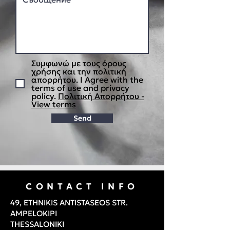
Συμφωνώ με τους όρους
χρήσης και την πολιτική
απορρήτου. I Agree with the
terms of use and privacy
policy.
Πολιτική Απορρήτου -
View terms
Send
CONTACT INFO
49, ETHNIKIS ANTISTASEOS STR.
AMPELOKIPI
THESSALONIKI