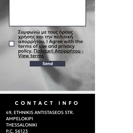
Συμφωνώ με τους όρους
χρήσης και την πολιτική
απορρήτου. I Agree with the
terms of use and privacy
policy.
Πολιτική Απορρήτου -
View terms
Send
CONTACT INFO
49, ETHNIKIS ANTISTASEOS STR.
AMPELOKIPI
THESSALONIKI
P.C. 56123