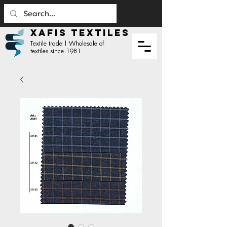
XAFIS TEXTILES
Textile trade | Wholesale of
textiles since 1981