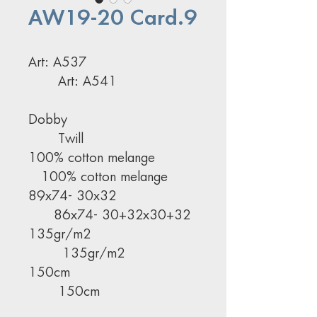
AW19-20 Card.9
Art: A537
Art: A541
Dobby
Twill
100% cotton melange
100% cotton melange
89x74- 30x32
86x74- 30+32x30+32
135gr/m2
135gr/m2
150cm
150cm